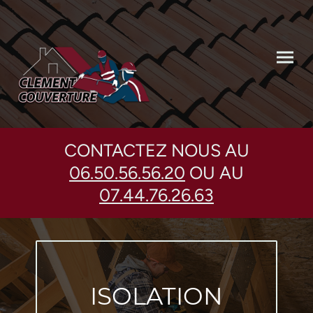
CONTACTEZ NOUS AU
06.50.56.56.20
OU AU
07.44.76.26.63
ISOLATION