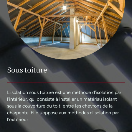
Sous toiture
L'isolation sous toiture est
une méthode d'isolation par
l'intérieur, qui consiste à installer un matériau isolant
sous la couverture du toit, entre les chevrons de la
charpente
. Elle s'oppose aux méthodes d'isolation par
l'extérieur