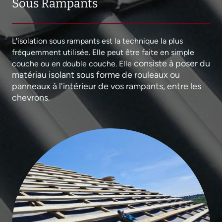
Sous Rampants
L'isolation sous rampants est la technique la plus
fréquemment utilisée. Elle peut être faite en simple
consiste à poser du
couche ou en double couche. Elle
matériau isolant sous forme de rouleaux ou
panneaux à l'intérieur de vos rampants, entre les
chevrons
.