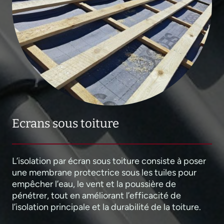
Ecrans sous toiture
L’isolation par écran sous toiture consiste à poser
une membrane protectrice sous les tuiles pour
empêcher l’eau, le vent et la poussière de
pénétrer, tout en améliorant l’efficacité de
l’isolation principale et la durabilité de la toiture.